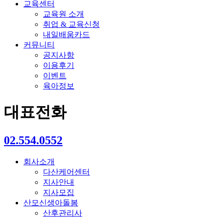
교육센터
교육원 소개
취업 & 교육신청
내일배움카드
커뮤니티
공지사항
이용후기
이벤트
육아정보
대표전화
02.554.0552
회사소개
다산케어센터
지사안내
지사모집
산모신생아돌봄
산후관리사