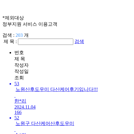
*제외대상
정부지원 서비스 이용고객
검색 :
203
개
제 목 :
검색
번호
제 목
작성자
작성일
조회
53
노원산후도우미 다산케어후기입니다!!!
한*리
2024.11.04
166
52
노원구 다산케어산후도우미