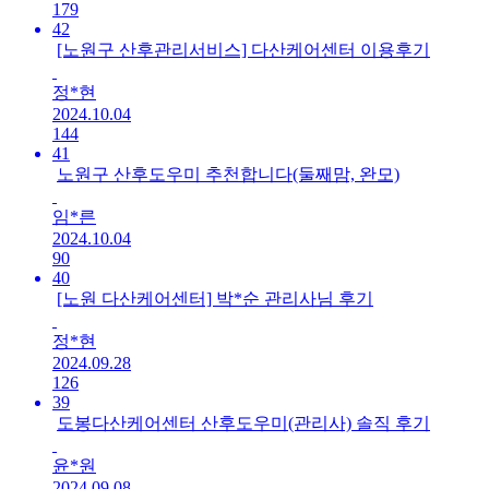
179
42
[노원구 산후관리서비스] 다산케어센터 이용후기
정*현
2024.10.04
144
41
노원구 산후도우미 추천합니다(둘째맘, 완모)
임*른
2024.10.04
90
40
[노원 다산케어센터] 박*순 관리사님 후기
정*현
2024.09.28
126
39
도봉다산케어센터 산후도우미(관리사) 솔직 후기
윤*원
2024.09.08