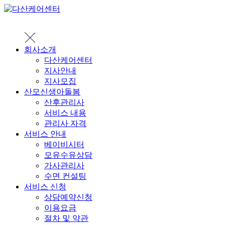
회사소개
다산케어센터
지사안내
지사모집
산모신생아돌봄
산후관리사
서비스 내용
관리사 자격
서비스 안내
베이비시터
모유수유상담
가사관리사
수면 컨설팅
서비스 신청
상담예약신청
이용요금
절차 및 약관