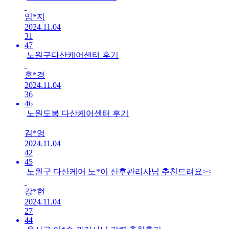
임*지
2024.11.04
31
47
노원구다산케어센터 후기
홍*경
2024.11.04
36
46
노원도봉 다산케어센터 후기
김*영
2024.11.04
42
45
노원구 다산케어 노*이 산후관리사님 추천드려요><
강*현
2024.11.04
27
44