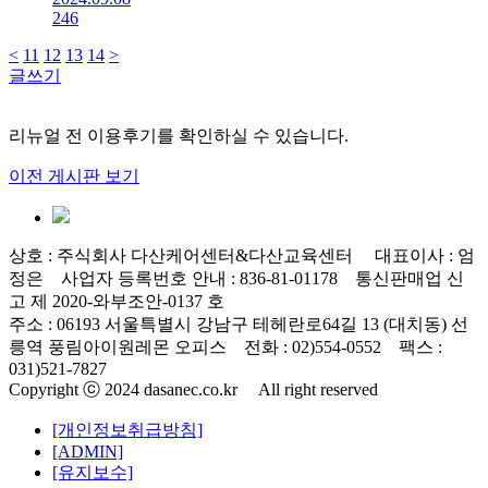
246
<
11
12
13
14
>
글쓰기
리뉴얼 전 이용후기를 확인하실 수 있습니다.
이전 게시판 보기
상호 : 주식회사 다산케어센터&다산교육센터 대표이사 : 엄
정은 사업자 등록번호 안내 : 836-81-01178 통신판매업 신
고 제 2020-와부조안-0137 호
주소 : 06193 서울특별시 강남구 테헤란로64길 13 (대치동) 선
릉역 풍림아이원레몬 오피스 전화 : 02)554-0552 팩스 :
031)521-7827
Copyright ⓒ 2024 dasanec.co.kr All right reserved
[개인정보취급방침]
[ADMIN]
[유지보수]