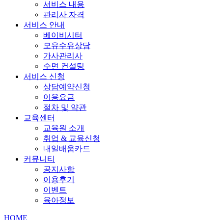
서비스 내용
관리사 자격
서비스 안내
베이비시터
모유수유상담
가사관리사
수면 컨설팅
서비스 신청
상담예약신청
이용요금
절차 및 약관
교육센터
교육원 소개
취업 & 교육신청
내일배움카드
커뮤니티
공지사항
이용후기
이벤트
육아정보
HOME