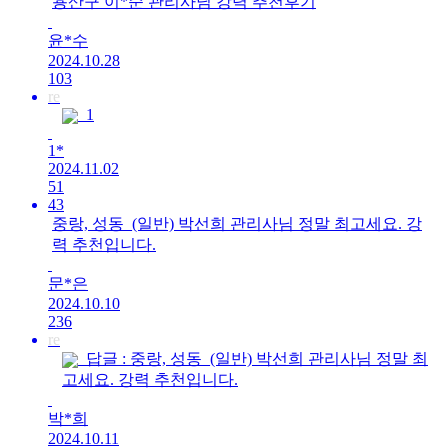
용산구 이*순 관리사님 강력 추천후기
윤*수
2024.10.28
103
re
1
1*
2024.11.02
51
43
중랑, 성동_(일반) 박선희 관리사님 정말 최고세요. 강
력 추천입니다.
문*은
2024.10.10
236
re
답글 : 중랑, 성동_(일반) 박선희 관리사님 정말 최
고세요. 강력 추천입니다.
박*희
2024.10.11