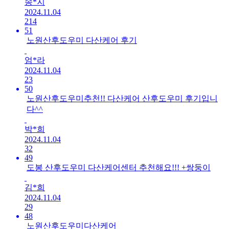
송*지
2024.11.04
214
51
노원산후도우미 다산케어 후기
엄*라
2024.11.04
23
50
노원산후도우미추천!! 다산케어 산후도우미 후기입니
다^^
박*희
2024.11.04
32
49
도봉 산후도우미 다산케어센터 추천해요!!! +쌍둥이
김*희
2024.11.04
29
48
노원산후도우미다산케어