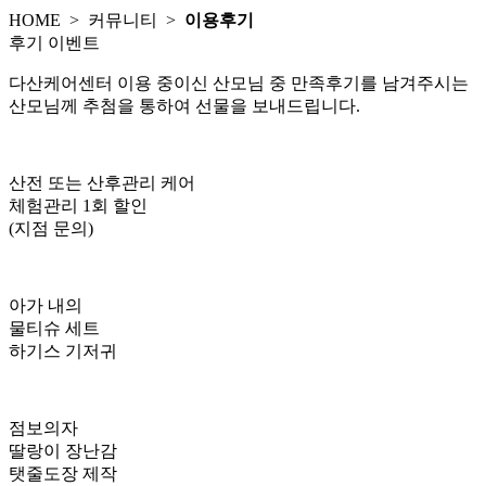
HOME >
커뮤니티
>
이용후기
후기 이벤트
다산케어센터 이용 중이신 산모님 중 만족후기를 남겨주시는
산모님께 추첨을 통하여 선물을 보내드립니다.
산전 또는 산후관리 케어
체험관리 1회 할인
(지점 문의)
아가 내의
물티슈 세트
하기스 기저귀
점보의자
딸랑이 장난감
탯줄도장 제작