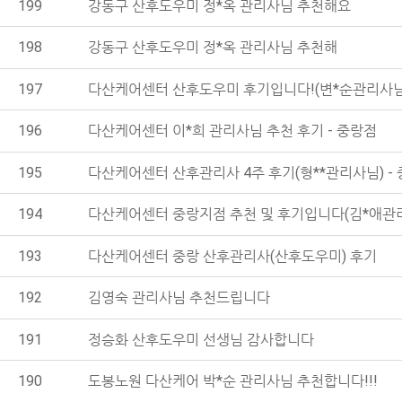
199
강동구 산후도우미 정*옥 관리사님 추천해요
198
강동구 산후도우미 정*옥 관리사님 추천해
197
다산케어센터 산후도우미 후기입니다!(변*순관리사님)
196
다산케어센터 이*희 관리사님 추천 후기 - 중랑점
195
다산케어센터 산후관리사 4주 후기(형**관리사님) -
194
다산케어센터 중랑지점 추천 및 후기입니다(김*애관
193
다산케어센터 중랑 산후관리사(산후도우미) 후기
192
김영숙 관리사님 추천드립니다
191
정승화 산후도우미 선생님 감사합니다
190
도봉노원 다산케어 박*순 관리사님 추천합니다!!!