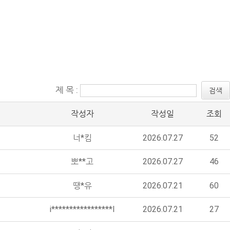
제 목 :
검색
작성자
작성일
조회
너*킴
2026.07.27
52
뽀**고
2026.07.27
46
땡*유
2026.07.21
60
i*****************l
2026.07.21
27