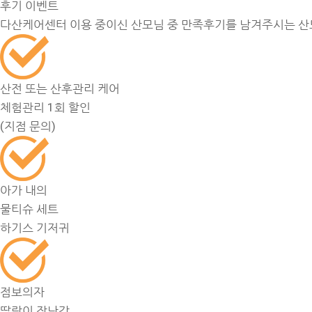
후기 이벤트
다산케어센터 이용 중이신 산모님 중 만족후기를 남겨주시는 산
산전 또는 산후관리 케어
체험관리 1회 할인
(지점 문의)
아가 내의
물티슈 세트
하기스 기저귀
점보의자
딸랑이 장난감