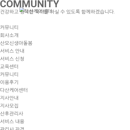
COMMUNITY
건강하고 행복한 육아를 하실 수 있도록 함께하겠습니다.
회사소개
산모신
커뮤니티
회사소개
산모신생아돌봄
서비스 안내
서비스 신청
교육센터
커뮤니티
이용후기
다산케어센터
지사안내
지사모집
산후관리사
서비스 내용
관리사 자격